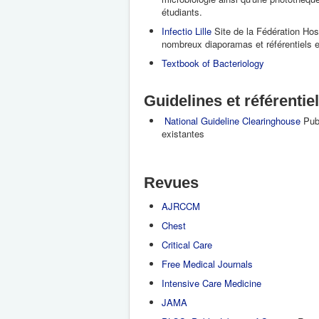
étudiants.
Infectio Lille
Site de la Fédération Hos
nombreux diaporamas et référentiels e
Textbook of Bacteriology
Guidelines et référentie
National Guideline Clearinghouse
Publ
existantes
Revues
AJRCCM
Chest
Critical Care
Free Medical Journals
Intensive Care Medicine
JAMA