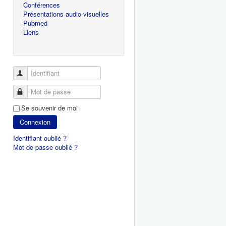
Conférences
Présentations audio-visuelles
Pubmed
Liens
Identifiant
Mot de passe
Se souvenir de moi
Connexion
Identifiant oublié ?
Mot de passe oublié ?