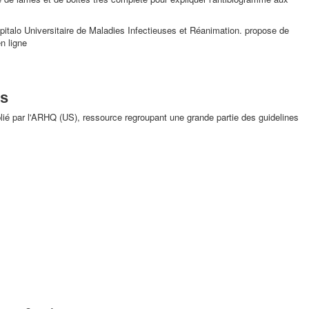
pitalo Universitaire de Maladies Infectieuses et Réanimation. propose de
n ligne
ls
ié par l'ARHQ (US), ressource regroupant une grande partie des guidelines